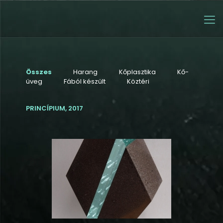
Összes
Harang
Kőplasztika
Kő-
üveg
Fából készült
Köztéri
PRINCÍPIUM, 2017