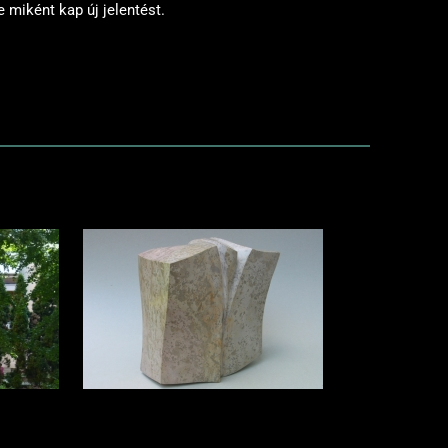
miként kap új jelentést.