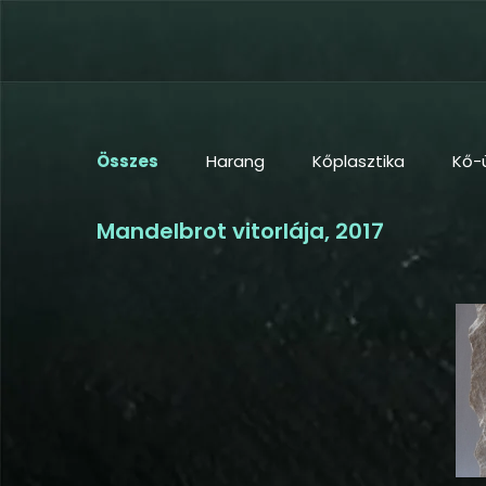
Összes
Harang
Kőplasztika
Kő-
Mandelbrot vitorlája, 2017