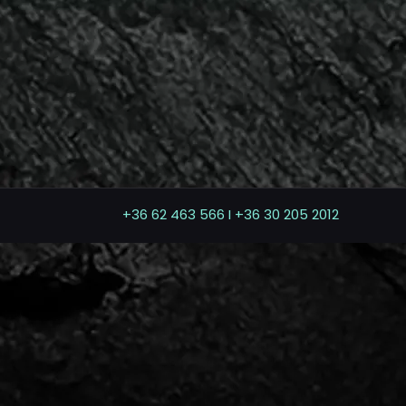
+36 62 463 566 I +36 30 205 2012