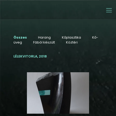
Összes
Harang
Kőplasztika
Kő-
üveg
Fából készült
Köztéri
LÉLEKVITORLA, 2018