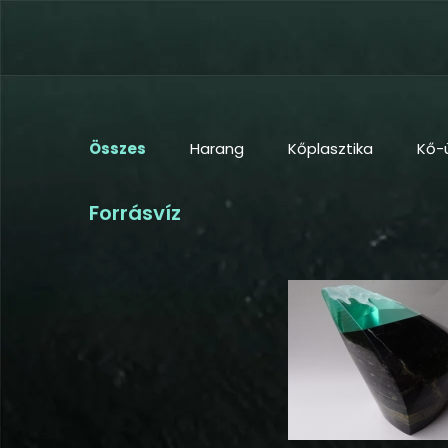
Összes
Harang
Kőplasztika
Kő-
Forrásvíz