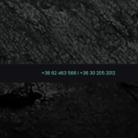
+36 62 463 566 I +36 30 205 2012