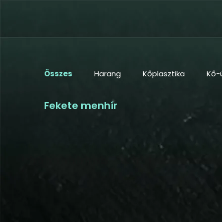
Összes
Harang
Kőplasztika
Kő-
Fekete menhír