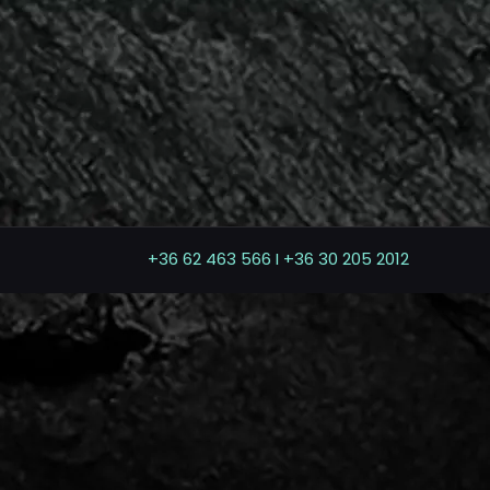
+36 62 463 566 I +36 30 205 2012