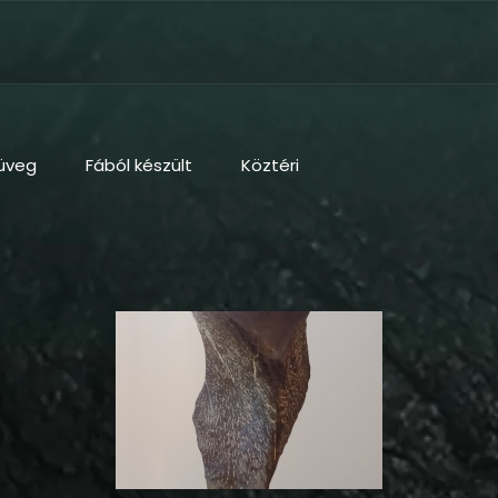
üveg
Fából készült
Köztéri