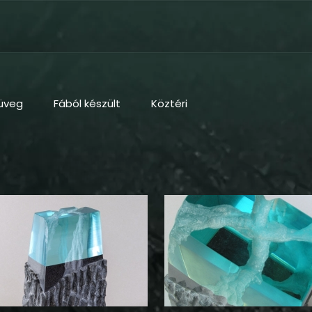
üveg
Fából készült
Köztéri