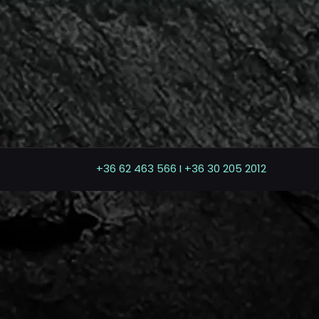
+36 62 463 566 I +36 30 205 2012