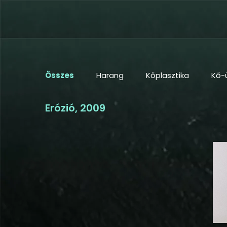
Összes
Harang
Kőplasztika
Kő-
Erózió, 2009